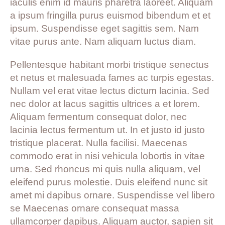
iaculis enim id mauris pharetra laoreet. Aliquam
a ipsum fringilla purus euismod bibendum et et
ipsum. Suspendisse eget sagittis sem. Nam
vitae purus ante. Nam aliquam luctus diam.
Pellentesque habitant morbi tristique senectus
et netus et malesuada fames ac turpis egestas.
Nullam vel erat vitae lectus dictum lacinia. Sed
nec dolor at lacus sagittis ultrices a et lorem.
Aliquam fermentum consequat dolor, nec
lacinia lectus fermentum ut. In et justo id justo
tristique placerat. Nulla facilisi. Maecenas
commodo erat in nisi vehicula lobortis in vitae
urna. Sed rhoncus mi quis nulla aliquam, vel
eleifend purus molestie. Duis eleifend nunc sit
amet mi dapibus ornare. Suspendisse vel libero
se Maecenas ornare consequat massa
ullamcorper dapibus. Aliquam auctor, sapien sit