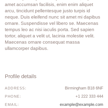
amet accumsan facilisis, enim enim aliquet
arcu, tincidunt pellentesque justo turpis id
neque. Duis eleifend nunc sit amet mi dapibus
ornare. Suspendisse vel libero se. Maecenas
tempus leo ac nisi iaculis porta. Sed sapien
tortor, aliquet a velit ut, lacinia molestie velit.
Maecenas ornare consequat massa
ullamcorper dapibus.
Profile details
Birmingham B18 6NF
ADDRESS:
+1 222 333 444
PHONE:
example@example.com
EMAIL: