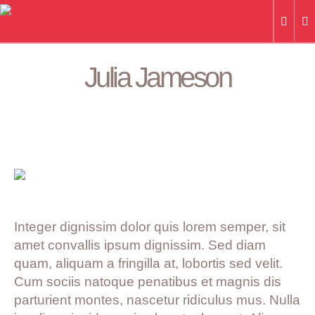
Julia Jameson
/
HOME
»
PROFILES
»
JULIA JAMESON
Integer dignissim dolor quis lorem semper, sit
amet convallis ipsum dignissim. Sed diam
quam, aliquam a fringilla at, lobortis sed velit.
Cum sociis natoque penatibus et magnis dis
parturient montes, nascetur ridiculus mus. Nulla