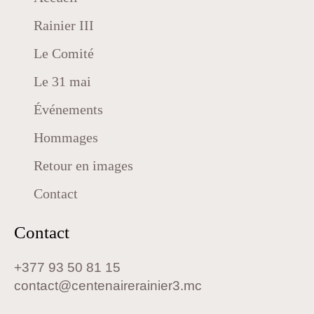
Rainier III
Le Comité
Le 31 mai
Événements
Hommages
Retour en images
Contact
Contact
+377 93 50 81 15
contact@centenairerainier3.mc