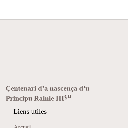
Çentenari d’a nascença d’u
çu
Principu Rainie III
Liens utiles
Accueil