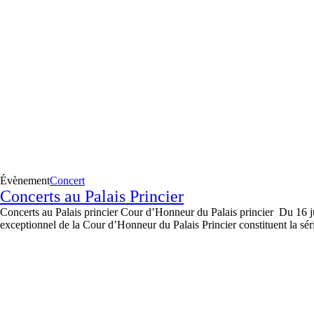
Évènement
Concert
Concerts au Palais Princier
Concerts au Palais princier Cour d’Honneur du Palais princier Du 16 juil
exceptionnel de la Cour d’Honneur du Palais Princier constituent la série