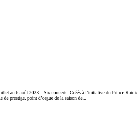
let au 6 août 2023 – Six concerts Créés à l’initiative du Prince Rainier
 de prestige, point d’orgue de la saison de...