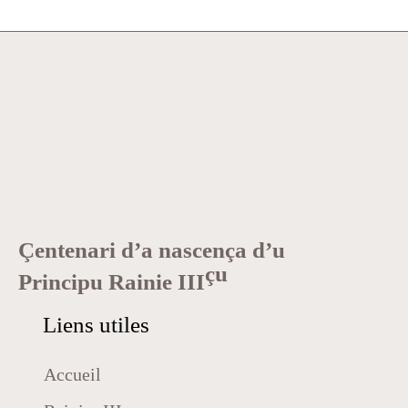
Çentenari d’a nascença d’u
çu
Principu Rainie III
Liens utiles
Accueil