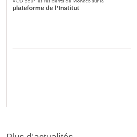
VOD pour les résidents de Monaco sur la
plateforme de l’Institut
.
Plus d’actualités