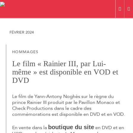
20
FÉVRIER 2024
HOMMAGES
Le film « Rainier III, par Lui-
même » est disponible en VOD et
DVD
Le film de Yann-Antony Noghès sur le règne du
prince Rainier III produit par le Pavillon Monaco et
Check Productions dans le cadre des
commémorations est disponible en DVD et en VOD.
boutique du site
En vente dans la
en DVD et en