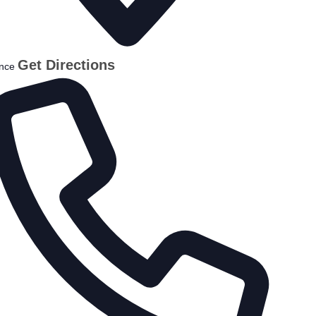
Get Directions
nce