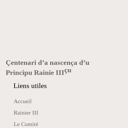
Çentenari d’a nascença d’u
çu
Principu Rainie III
Liens utiles
Accueil
Rainier III
Le Comité